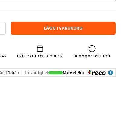
LÄGG I VARUKORG
ÖKA ANTAL
GAR
FRI FRAKT ÖVER 500KR
14 dagar returrätt