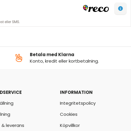
Betala med Klarna
Konto, kredit eller kortbetalning.
DSERVICE
INFORMATION
ällning
Integritetspolicy
lning
Cookies
t & leverans
Köpvillkor