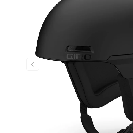
FÖREGÅENDE