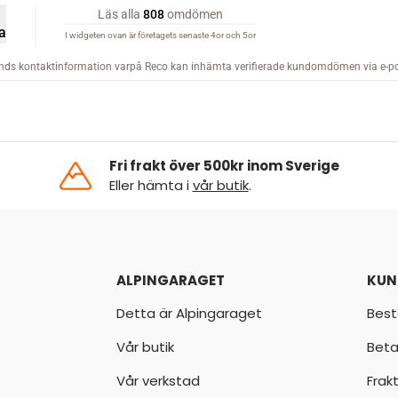
Fri frakt över 500kr inom Sverige
Eller hämta i
vår butik
.
ALPINGARAGET
KUN
Detta är Alpingaraget
Best
Vår butik
Beta
Vår verkstad
Frak