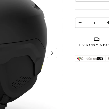
Antal
MINSKA ANTAL
LEVERANS 2-5 DA
NÄSTA