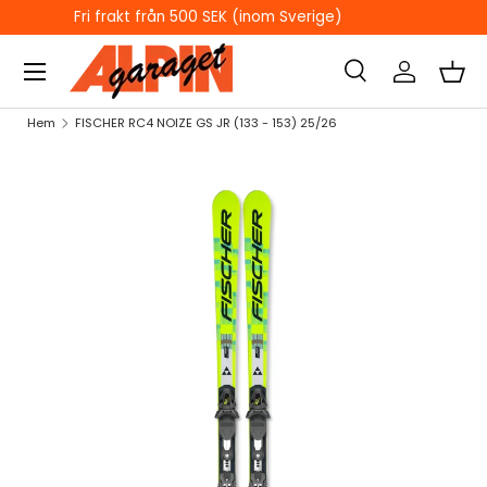
ÖPPETTIDER I BUTIKEN
HOPPA TILL INNEHÅLL
Sök
Logga in
Kor
Sök
Sök
Hem
FISCHER RC4 NOIZE GS JR (133 - 153) 25/26
HOPPA TILL PRODUKTINFORMATION