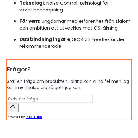
Teknologi:
Noize Control-teknologi för
vibrationdämpning
För vem:
ungdomar med erfarenhet från slalom
och ambition att utvecklas mot GS-åkning
OBS bindning ingår ej:
RC4 Z11 Freeflex är den
rekommenderade