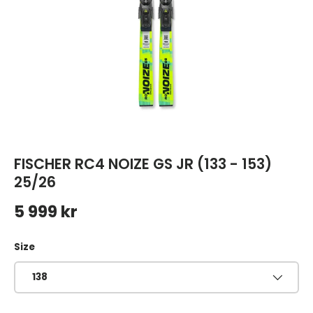
FISCHER RC4 NOIZE GS JR (133 - 153)
25/26
Ordinarie pris
5 999 kr
Size
138