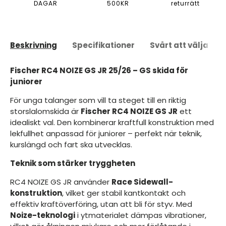
DAGAR
500KR
returrätt
Beskrivning
Specifikationer
Svårt att välja?
Fischer RC4 NOIZE GS JR 25/26 – GS skida för
juniorer
För unga talanger som vill ta steget till en riktig
storslalomskida är
Fischer RC4 NOIZE GS JR
ett
idealiskt val. Den kombinerar kraftfull konstruktion med
lekfullhet anpassad för juniorer – perfekt när teknik,
kurslängd och fart ska utvecklas.
Teknik som stärker tryggheten
RC4 NOIZE GS JR använder
Race Sidewall-
konstruktion
, vilket ger stabil kantkontakt och
effektiv kraftöverföring, utan att bli för styv. Med
Noize-teknologi
i ytmaterialet dämpas vibrationer,