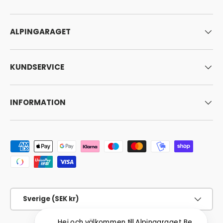
ALPINGARAGET
KUNDSERVICE
INFORMATION
Godkända betalningsmetoder
Land/Region
Sverige (SEK kr)
Hej och välkommen till Alpingaraget. Behöver du hj