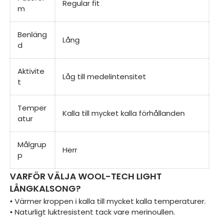
Regular fit
m
Benläng
Lång
d
Aktivite
Låg till medelintensitet
t
Temper
Kalla till mycket kalla förhållanden
atur
Målgrup
Herr
p
VARFÖR VÄLJA WOOL-TECH LIGHT
LÅNGKALSONG?
• Värmer kroppen i kalla till mycket kalla temperaturer.
• Naturligt luktresistent tack vare merinoullen.