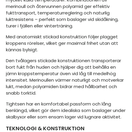
merinoull och återvunnen polyamid ger effektiv
fukttransport, temperaturreglering och naturlig
luktresistens – perfekt som baslager vid skidåkning,
turer i fjällen eller vinterträning.
Med anatomiskt stickad konstruktion följer plagget
kroppens rörelser, vilket ger maximal frihet utan att
kännas bylsigt.
Den tvålagers stickade konstruktionen transporterar
bort fukt från huden och hjälper dig att behålla en
jämn kroppstemperatur även vid låg till medelhög
intensitet. Merinoullen värmer naturligt och motverkar
lukt, medan polyamiden bidrar med hållbarhet och
snabb torktid.
Tightsen har en komfortabel passform och lång
benlängd, vilket gör dem idealiska som baslager under
skalbyxor eller som ensam lager vid lugnare aktivitet.
TEKNOLOGI & KONSTRUKTION