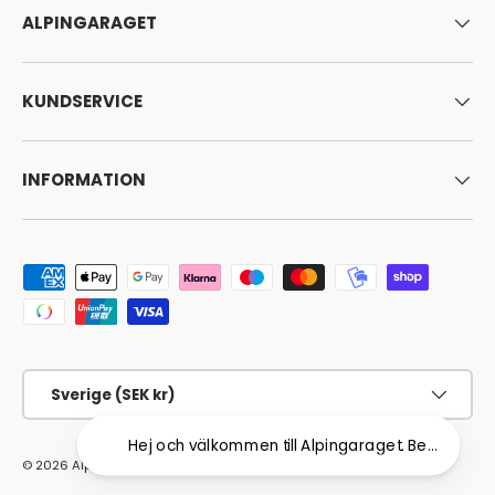
ALPINGARAGET
KUNDSERVICE
INFORMATION
Godkända betalningsmetoder
Land/Region
Sverige (SEK kr)
Hej och välkommen till Alpingaraget. Behöver du hj
© 2026
Alpingaraget