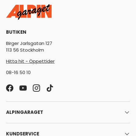
BUTIKEN
Birger Jarlsgatan 127
113 56 Stockholm
Hitta hit - Öppettider
08-16 50 10
Facebook
YouTube
Instagram
TikTok
ALPINGARAGET
KUNDSERVICE