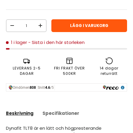
Antal
LÄGG I VARUKORG
MINSKA ANTAL
ÖKA ANTAL
1 i lager
- Sista i den här storleken
LEVERANS 2-5
FRI FRAKT ÖVER
14 dagar
DAGAR
500KR
returrätt
Beskrivning
Specifikationer
Dynafit TLT8 är en lätt och högpresterande