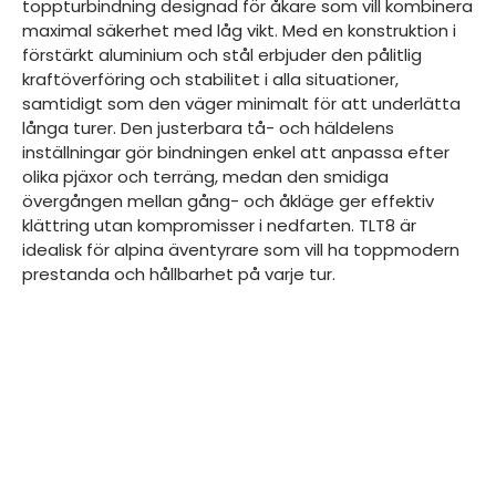
toppturbindning designad för åkare som vill kombinera
maximal säkerhet med låg vikt. Med en konstruktion i
förstärkt aluminium och stål erbjuder den pålitlig
kraftöverföring och stabilitet i alla situationer,
samtidigt som den väger minimalt för att underlätta
långa turer. Den justerbara tå- och häldelens
inställningar gör bindningen enkel att anpassa efter
olika pjäxor och terräng, medan den smidiga
övergången mellan gång- och åkläge ger effektiv
klättring utan kompromisser i nedfarten. TLT8 är
idealisk för alpina äventyrare som vill ha toppmodern
prestanda och hållbarhet på varje tur.