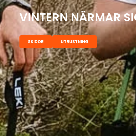
VINTERN NÄRMAR SI
SKIDOR
UTRUSTNING