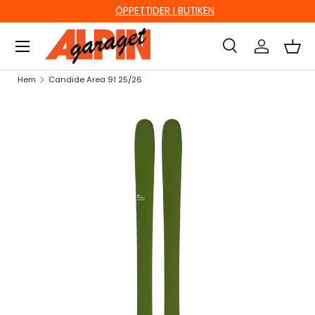
ÖPPETTIDER I BUTIKEN
HOPPA TILL INNEHÅLL
Sök
Logga in
Kor
Sök
Sök
Hem
Candide Area 91 25/26
HOPPA TILL PRODUKTINFORMATION