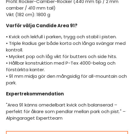
Profil: Rocker-Camber-Rocker (440 mm tip / 2 mm
camber / 410 mm tail)
Vikt (182 cm): 1800 g
Varför välja Candide Area 91?
• Kvick och lekfull i parken, trygg och stabil i pisten.
• Triple Radius ger både korta och långa svängar med
kontroll.
• Mycket pop och låg vikt för butters och side hits.
• Hållbar konstruktion med P-Tex 4000-belag och
förstärkta kanter.
• 91 mm midja gör den mångsidig för all-mountain och
park.
Expertrekommendation
"Area 91 känns omedelbart kvick och balanserad –
perfekt för åkare som pendlar mellan park och pist." –
Alpingaraget Expertteam