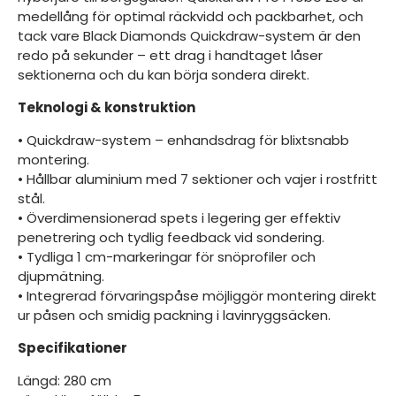
medellång för optimal räckvidd och packbarhet, och
tack vare Black Diamonds Quickdraw-system är den
redo på sekunder – ett drag i handtaget låser
sektionerna och du kan börja sondera direkt.
Teknologi & konstruktion
• Quickdraw-system – enhandsdrag för blixtsnabb
montering.
• Hållbar aluminium med 7 sektioner och vajer i rostfritt
stål.
• Överdimensionerad spets i legering ger effektiv
penetrering och tydlig feedback vid sondering.
• Tydliga 1 cm-markeringar för snöprofiler och
djupmätning.
• Integrerad förvaringspåse möjliggör montering direkt
ur påsen och smidig packning i lavinryggsäcken.
Specifikationer
Längd: 280 cm