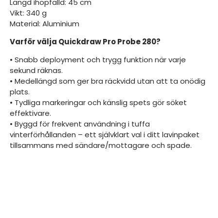
Längd ihopfälld: 45 cm
Vikt: 340 g
Material: Aluminium
Varför välja Quickdraw Pro Probe 280?
• Snabb deployment och trygg funktion när varje
sekund räknas.
• Medellängd som ger bra räckvidd utan att ta onödig
plats.
• Tydliga markeringar och känslig spets gör söket
effektivare.
• Byggd för frekvent användning i tuffa
vinterförhållanden – ett självklart val i ditt lavinpaket
tillsammans med sändare/mottagare och spade.