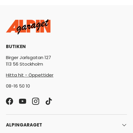
BUTIKEN
Birger Jarlsgatan 127
113 56 Stockholm
Hitta hit - Öppettider
08-16 50 10
Facebook
YouTube
Instagram
TikTok
ALPINGARAGET