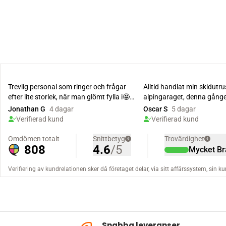
Snabba leveranser