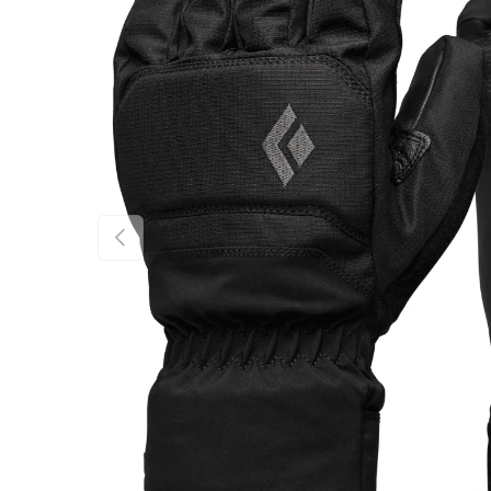
FÖREGÅENDE