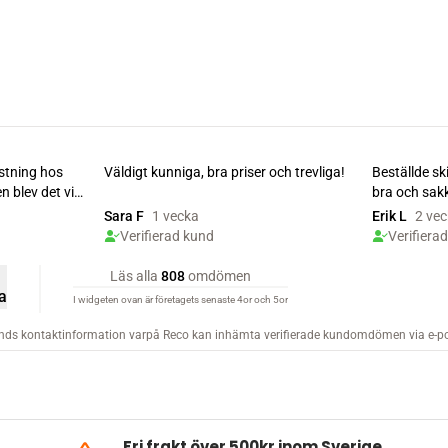
Fri frakt över 500kr inom Sverige