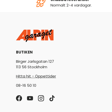
Normalt 2-4 vardagar.
BUTIKEN
Birger Jarlsgatan 127
113 56 Stockholm
Hitta hit - Öppettider
08-16 50 10
Facebook
YouTube
Instagram
TikTok