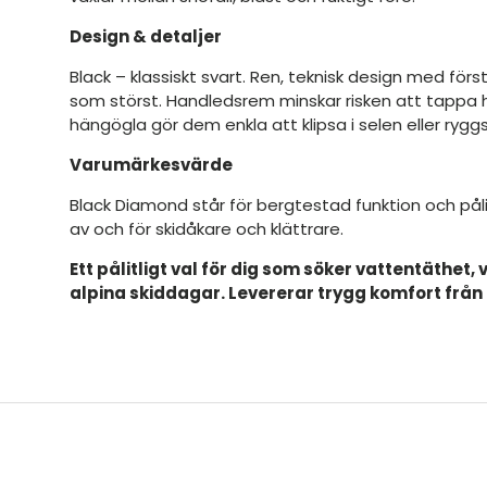
Design & detaljer
Black – klassiskt svart. Ren, teknisk design med förs
som störst. Handledsrem minskar risken att tappa h
hängögla gör dem enkla att klipsa i selen eller rygg
Varumärkesvärde
Black Diamond står för bergtestad funktion och pålit
av och för skidåkare och klättrare.
Ett pålitligt val för dig som söker vattentäthet,
alpina skiddagar. Levererar trygg komfort från för