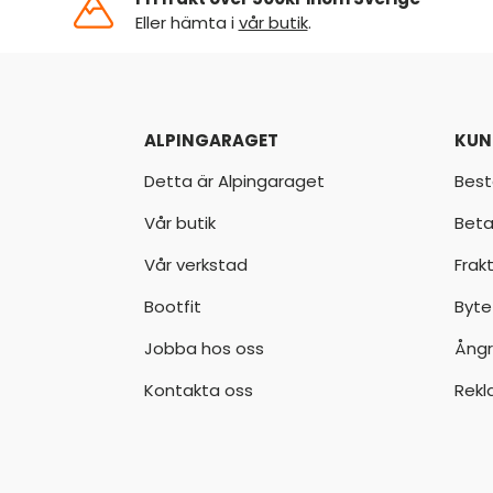
Eller hämta i
vår butik
.
ALPINGARAGET
KUN
Detta är Alpingaraget
Best
Vår butik
Beta
Vår verkstad
Frak
Bootfit
Byte
Jobba hos oss
Ångr
Kontakta oss
Rekl