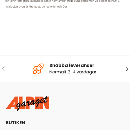
Snabba leveranser
FÖREGÅENDE
NÄ
Normalt 2-4 vardagar.
BUTIKEN