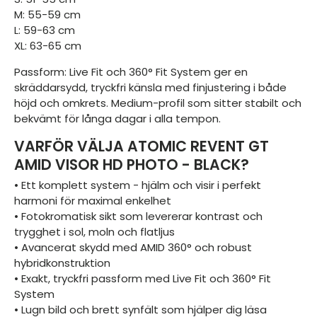
M: 55-59 cm
L: 59-63 cm
XL: 63-65 cm
Passform: Live Fit och 360° Fit System ger en
skräddarsydd, tryckfri känsla med finjustering i både
höjd och omkrets. Medium-profil som sitter stabilt och
bekvämt för långa dagar i alla tempon.
VARFÖR VÄLJA ATOMIC REVENT GT
AMID VISOR HD PHOTO - BLACK?
• Ett komplett system - hjälm och visir i perfekt
harmoni för maximal enkelhet
• Fotokromatisk sikt som levererar kontrast och
trygghet i sol, moln och flatljus
• Avancerat skydd med AMID 360° och robust
hybridkonstruktion
• Exakt, tryckfri passform med Live Fit och 360° Fit
System
• Lugn bild och brett synfält som hjälper dig läsa