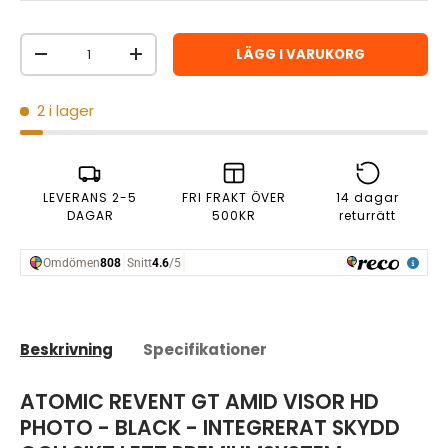
Antal
LÄGG I VARUKORG
MINSKA ANTAL
ÖKA ANTAL
2 i lager
LEVERANS 2-5
FRI FRAKT ÖVER
14 dagar
DAGAR
500KR
returrätt
Beskrivning
Specifikationer
ATOMIC REVENT GT AMID VISOR HD
PHOTO - BLACK - INTEGRERAT SKYDD