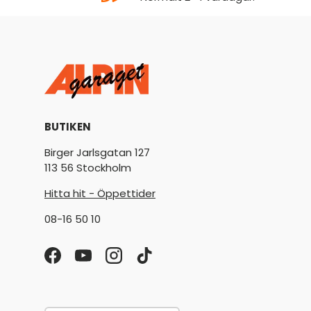
BUTIKEN
Birger Jarlsgatan 127
113 56 Stockholm
Hitta hit - Öppettider
08-16 50 10
Facebook
YouTube
Instagram
TikTok