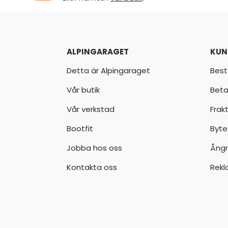
ALPINGARAGET
KUN
Detta är Alpingaraget
Best
Vår butik
Beta
Vår verkstad
Frak
Bootfit
Byte
Jobba hos oss
Ångr
Kontakta oss
Rekl