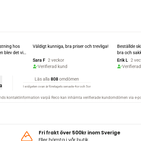
Fri frakt över 500kr inom Sverige
Eller hämta i
vår butik
.