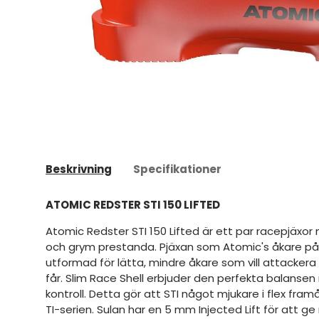
Beskrivning
Specifikationer
ATOMIC REDSTER STI 150 LIFTED
Atomic Redster STI 150 Lifted är ett par racepjäxor 
och grym prestanda. Pjäxan som Atomic's åkare på 
utformad för lätta, mindre åkare som vill attackera b
får. Slim Race Shell erbjuder den perfekta balansen m
kontroll. Detta gör att STI något mjukare i flex fra
TI-serien. Sulan har en 5 mm Injected Lift för att 