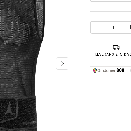
Antal
MINSKA ANTAL
LEVERANS 2-5 DA
NÄSTA