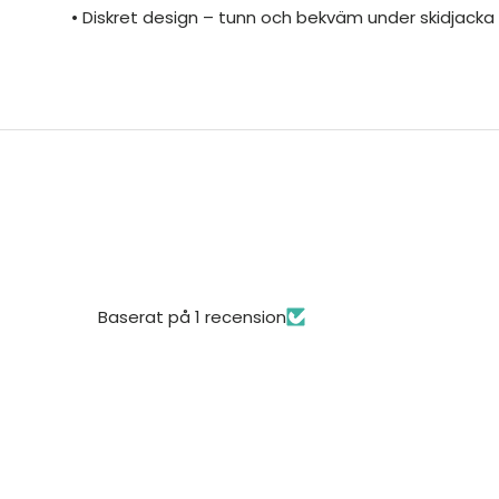
• Diskret design – tunn och bekväm under skidjacka e
Baserat på 1 recension