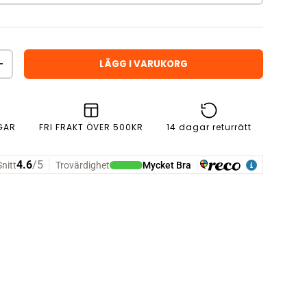
LÄGG I VARUKORG
ÖKA ANTAL
GAR
FRI FRAKT ÖVER 500KR
14 dagar returrätt