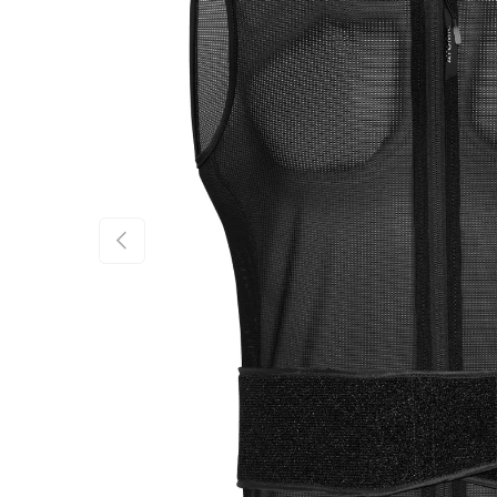
FÖREGÅENDE