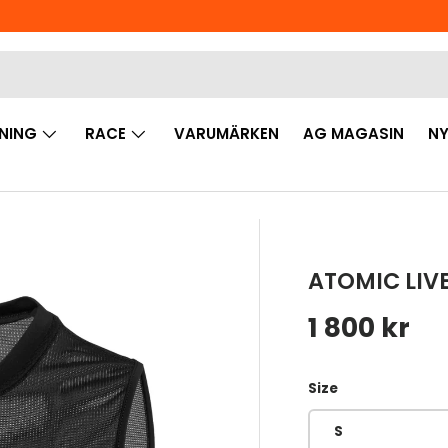
NING
RACE
VARUMÄRKEN
AG MAGASIN
NY
ATOMIC LIVE
Ordinarie 
1 800 kr
Size
S