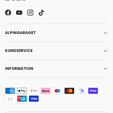
Facebook
YouTube
Instagram
TikTok
ALPINGARAGET
KUNDSERVICE
INFORMATION
Godkända betalningsmetoder