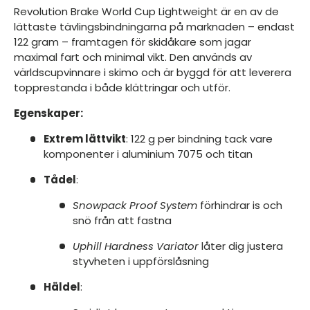
Revolution Brake World Cup Lightweight är en av de
lättaste tävlingsbindningarna på marknaden – endast
122 gram – framtagen för skidåkare som jagar
maximal fart och minimal vikt. Den används av
världscupvinnare i skimo och är byggd för att leverera
topprestanda i både klättringar och utför.
Egenskaper:
Extrem lättvikt
: 122 g per bindning tack vare
komponenter i aluminium 7075 och titan
Tådel
:
Snowpack Proof System
förhindrar is och
snö från att fastna
Uphill Hardness Variator
låter dig justera
styvheten i uppförslåsning
Häldel
: