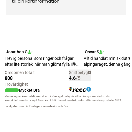
till din kortinformation.