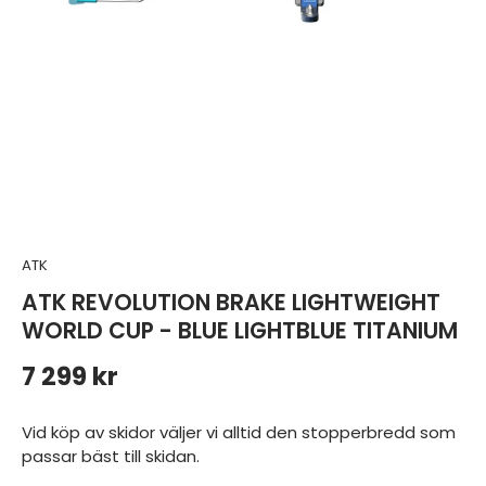
ATK
ATK REVOLUTION BRAKE LIGHTWEIGHT
WORLD CUP - BLUE LIGHTBLUE TITANIUM
Ordinarie pris
7 299 kr
Vid köp av skidor väljer vi alltid den stopperbredd som
passar bäst till skidan.