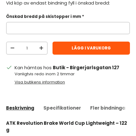
Vid köp av endast bindning fyll i önskad bredd:
Önskad bredd på skistopper i mm
Antal
LÄGG I VARUKORG
MINSKA ANTAL
ÖKA ANTAL
Kan hämtas hos
Butik - Birgerjarlsgatan 127
Vanligtvis redo inom 2 timmar
Visa butikens information
Beskrivning
Specifikationer
Fler bindningar
ATK Revolution Brake World Cup Lightweight – 122
g