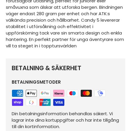
förutsägbar utläsning, perfekt för juniorer eller
småvuxna som älskar att utforska bergen. Bindningen
väger endast 280 gram per enhet och har ATK:s
välkända precision och hållbarhet. Candy 5 levererar
stabilitet i utförsåkning och effektivitet i
uppförskörning tack vare sin smarta design och enkla
hantering. En perfekt partner för unga äventyrare som
vill ta steget in i topptursvärlden
BETALNING & SÄKERHET
BETALNINGSMETODER
Din betalningsinformation behandlas säkert. Vi
lagrar inte dina kortuppgifter och har inte tillgång
till din kortinformation.