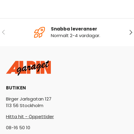
Snabba leveranser
FÖREGÅENDE
NÄ
Normalt 2-4 vardagar.
BUTIKEN
Birger Jarlsgatan 127
113 56 Stockholm
Hitta hit - Öppettider
08-16 50 10