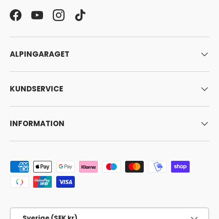
Facebook
YouTube
Instagram
TikTok
ALPINGARAGET
KUNDSERVICE
INFORMATION
Godkända betalningsmetoder
Land/Region
Sverige (SEK kr)