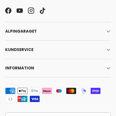
Facebook
YouTube
Instagram
TikTok
ALPINGARAGET
KUNDSERVICE
INFORMATION
Godkända betalningsmetoder
Land/Region