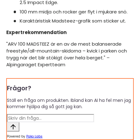
2.5 Impact Edge.
100 mm midja och rocker ger flyt i mjukare snö.
Karaktäristisk Madsteez-grafik som sticker ut.
Expertrekommendation
"ARV 100 MADSTEEZ är en av de mest balanserade
freestyle/all-mountain-skidorna – kvick i parken och
trygg när det blir stökigt över hela berget." –
Alpingaraget Expertteam