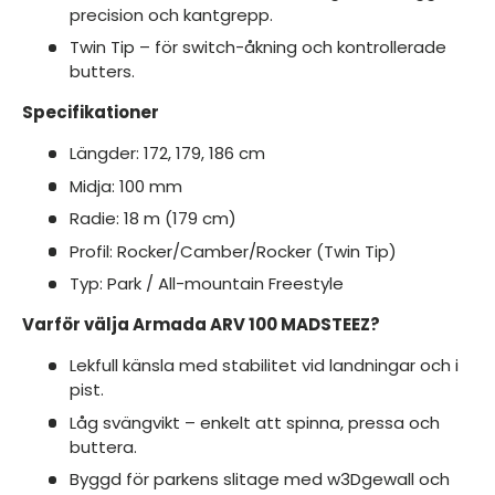
precision och kantgrepp.
Twin Tip – för switch-åkning och kontrollerade
butters.
Specifikationer
Längder: 172, 179, 186 cm
Midja: 100 mm
Radie: 18 m (179 cm)
Profil: Rocker/Camber/Rocker (Twin Tip)
Typ: Park / All-mountain Freestyle
Varför välja Armada ARV 100 MADSTEEZ?
Lekfull känsla med stabilitet vid landningar och i
pist.
Låg svängvikt – enkelt att spinna, pressa och
buttera.
Byggd för parkens slitage med w3Dgewall och