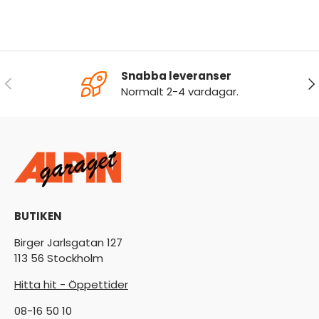
Snabba leveranser
FÖREGÅENDE
NÄ
Normalt 2-4 vardagar.
BUTIKEN
Birger Jarlsgatan 127
113 56 Stockholm
Hitta hit - Öppettider
08-16 50 10