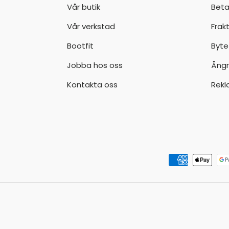
Vår butik
Beta
Vår verkstad
Frak
Bootfit
Byte
Jobba hos oss
Ångr
Kontakta oss
Rekl
Godkända betalningsmeto