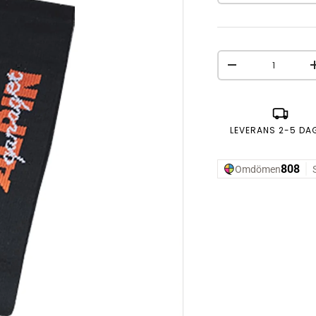
Antal
MINSKA ANTAL
LEVERANS 2-5 DA