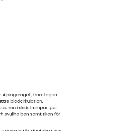
n Alpingaraget, framtagen
tre blodcirkulation,
ssionen i skidstrumpan ger
h svullna ben samt riken för