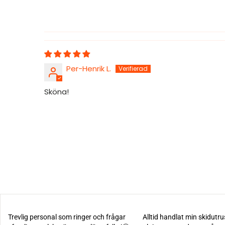
Per-Henrik L.
Sköna!