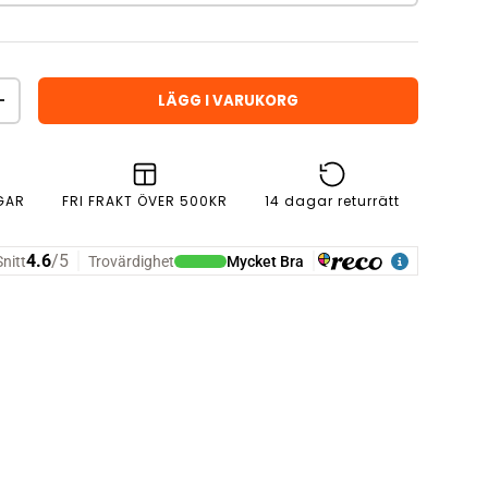
LÄGG I VARUKORG
ÖKA ANTAL
GAR
FRI FRAKT ÖVER 500KR
14 dagar returrätt