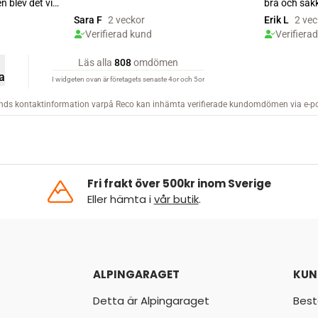
Fri frakt över 500kr inom Sverige
Eller hämta i
vår butik
.
ALPINGARAGET
KUN
Detta är Alpingaraget
Best