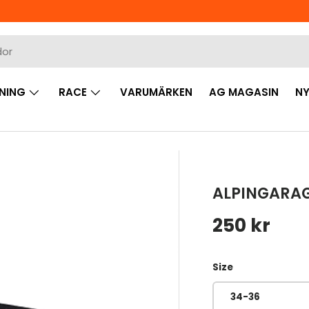
NING
RACE
VARUMÄRKEN
AG MAGASIN
NY
ALPINGARAG
Ordinarie 
250 kr
Size
34-36