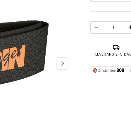
Antal
MINSKA ANTAL
LEVERANS 2-5 DA
NÄSTA