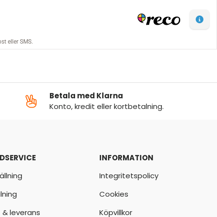
Betala med Klarna
Konto, kredit eller kortbetalning.
DSERVICE
INFORMATION
ällning
Integritetspolicy
lning
Cookies
t & leverans
Köpvillkor