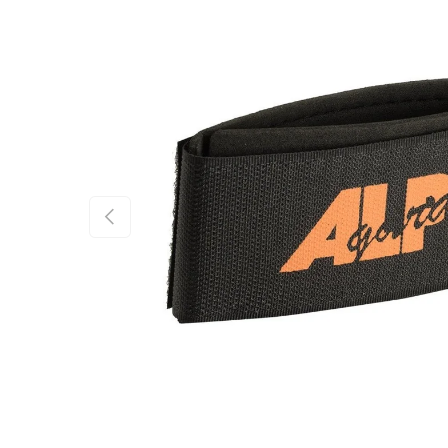
FÖREGÅENDE