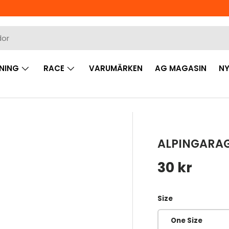
NING
RACE
VARUMÄRKEN
AG MAGASIN
NY
ALPINGARAG
Ordinarie 
30 kr
Size
One Size