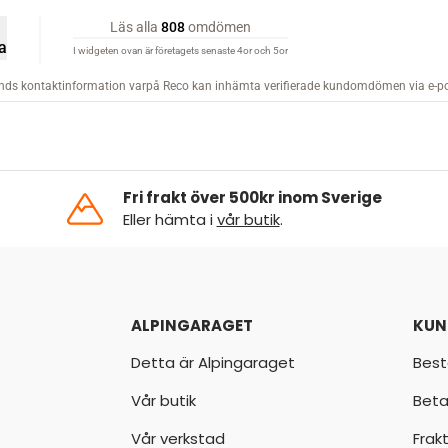
Fri frakt över 500kr inom Sverige
Eller hämta i
vår butik
.
ALPINGARAGET
KUN
Detta är Alpingaraget
Best
Vår butik
Beta
Vår verkstad
Frak