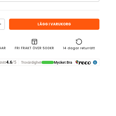
LÄGG I VARUKORG
ÖKA ANTAL
GAR
FRI FRAKT ÖVER 500KR
14 dagar returrätt