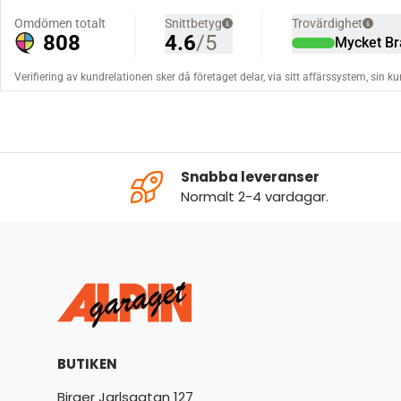
Snabba leveranser
Normalt 2-4 vardagar.
BUTIKEN
Birger Jarlsgatan 127